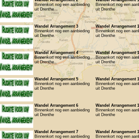
Binnenkort nog een aanbieding
Binnenkort nog een aan
uit Drenthe
uit Drenthe
Wandel Arrangement 3
Wandel Arrangement 
Binnenkort nog een aanbieding
Binnenkort nog een aan
uit Drenthe.
uit Drenthe
Wandel Arrangement 4
Wandel Arrangement 
Binnenkort nog een aanbieding
Binnenkort nog een aan
uit Drenthe
uit Drenthe
Wandel Arrangement 5
Wandel Arrangement 
Binnenkort nog een aanbieding
Binnenkort nog een aan
uit Drenthe
uit Drenthe
Wandel Arrangement 6
Wandel Arrangement 
Binnenkort nog een aanbieding
Binnenkort nog een aan
uit Drenthe
uit Drenthe
Wandel Arrangement 7
Wandel Arrangement 
Binnenkort nog een aanbieding
Binnenkort nog een aan